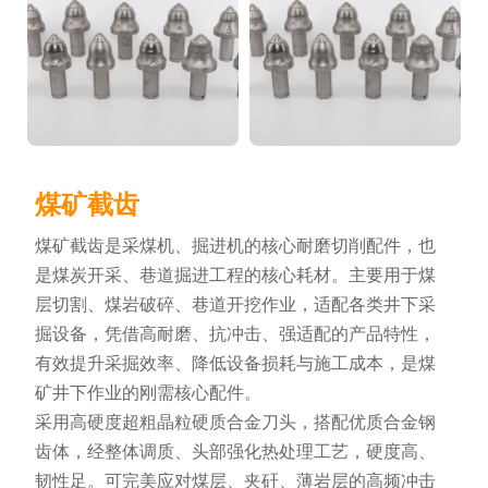
煤矿截齿
煤矿截齿是采煤机、掘进机的核心耐磨切削配件，也
是煤炭开采、巷道掘进工程的核心耗材。主要用于煤
层切割、煤岩破碎、巷道开挖作业，适配各类井下采
掘设备，凭借高耐磨、抗冲击、强适配的产品特性，
有效提升采掘效率、降低设备损耗与施工成本，是煤
矿井下作业的刚需核心配件。
采用高硬度超粗晶粒硬质合金刀头，搭配优质合金钢
齿体，经整体调质、头部强化热处理工艺，硬度高、
韧性足。可完美应对煤层、夹矸、薄岩层的高频冲击