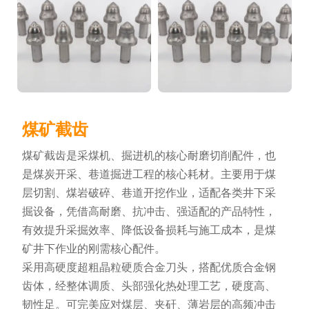
煤矿截齿
煤矿截齿是采煤机、掘进机的核心耐磨切削配件，也
是煤炭开采、巷道掘进工程的核心耗材。主要用于煤
层切割、煤岩破碎、巷道开挖作业，适配各类井下采
掘设备，凭借高耐磨、抗冲击、强适配的产品特性，
有效提升采掘效率、降低设备损耗与施工成本，是煤
矿井下作业的刚需核心配件。
采用高硬度超粗晶粒硬质合金刀头，搭配优质合金钢
齿体，经整体调质、头部强化热处理工艺，硬度高、
韧性足。可完美应对煤层、夹矸、薄岩层的高频冲击