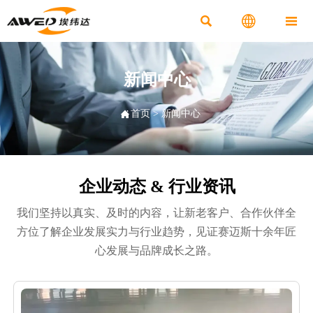



新闻中心

首页
>
新闻中心
企业动态 & 行业资讯
我们坚持以真实、及时的内容，让新老客户、合作伙伴全
方位了解企业发展实力与行业趋势，见证赛迈斯十余年匠
心发展与品牌成长之路。