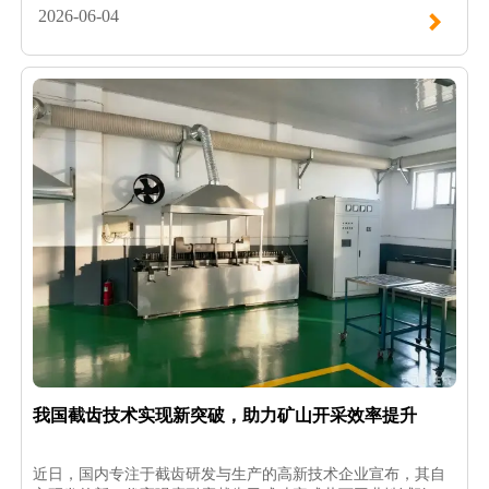
2026-06-04

我国截齿技术实现新突破，助力矿山开采效率提升
近日，国内专注于截齿研发与生产的高新技术企业宣布，其自