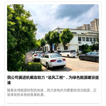
我公司掘进机截齿助力 “追风工程”，为绿色能源建设提
速
随着全球能源转型的加速，风力发电作为重要的清洁能源，正
迎来前所未有的发展机遇。