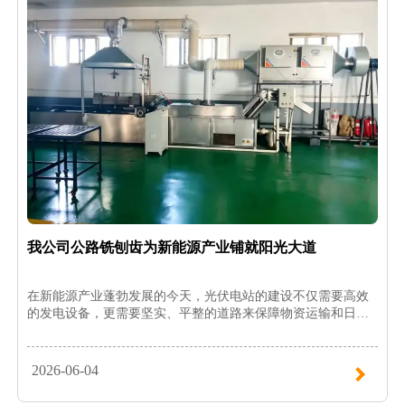
我公司公路铣刨齿为新能源产业铺就阳光大道
在新能源产业蓬勃发展的今天，光伏电站的建设不仅需要高效
的发电设备，更需要坚实、平整的道路来保障物资运输和日常
运维
2026-06-04
