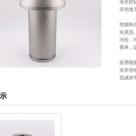
非开挖
开挖地
性能特
向灵活
冲击，
简单，
应用场
非开挖
完成水
示