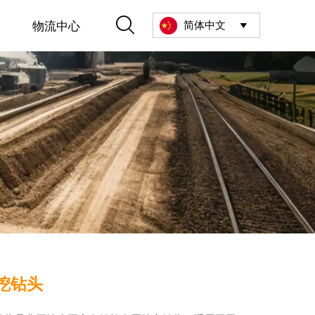

物流中心
简体中文

挖钻头