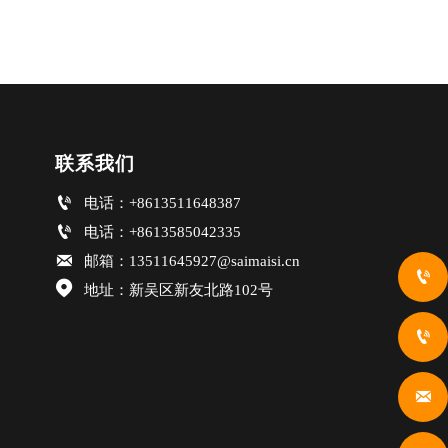
联系我们

电话：+8613511648387

电话：+8613585042335

邮箱：13511645927@saimaisi.cn


地址：新吴区新友北路102号

