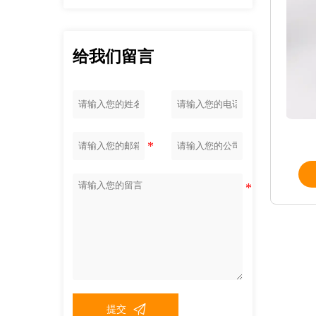
给我们留言

提交