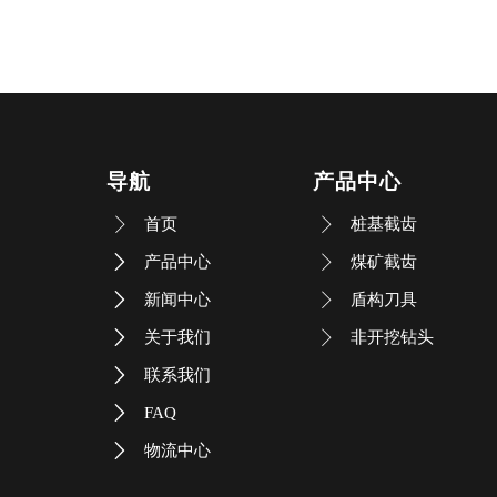
导航
产品中心
首页
桩基截齿


产品中心
煤矿截齿


新闻中心
盾构刀具


关于我们
非开挖钻头


联系我们

FAQ

物流中心
