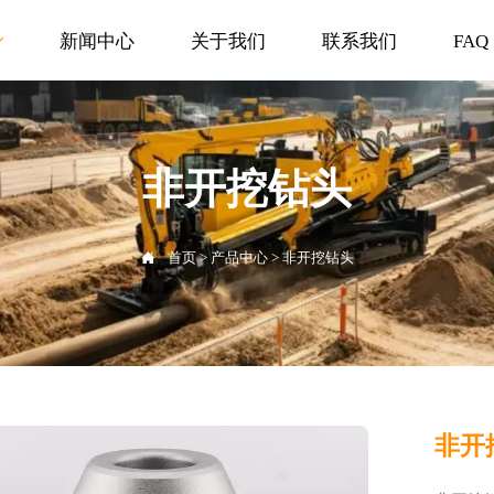
新闻中心
关于我们
联系我们
FAQ

非开挖钻头

首页
>
产品中心
>
非开挖钻头
非开