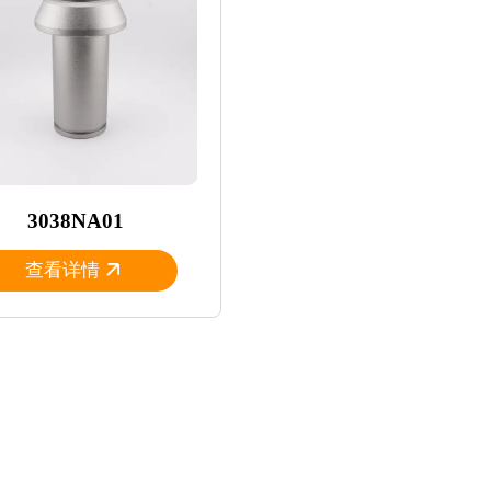
3038NA01
查看详情