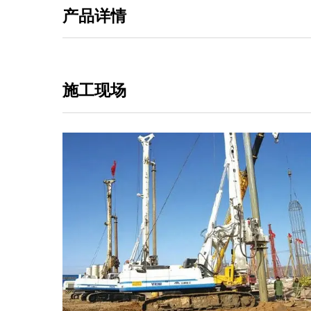
产品详情
施工现场