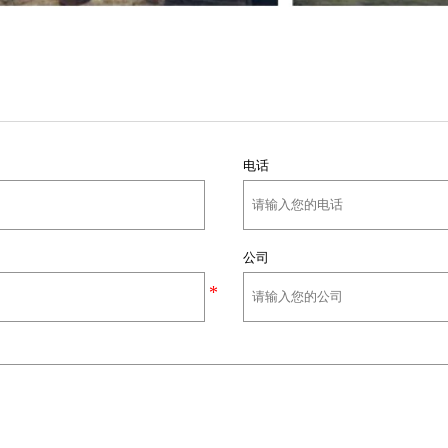
电话
公司