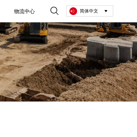

物流中心
简体中文
