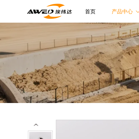
首页
产品中心
‹