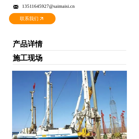

13511645927@saimaisi.cn
联系我们
产品详情
施工现场