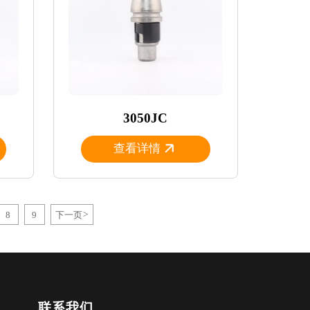
3050JC
查看详情
8
9
下一页
>
联系我们