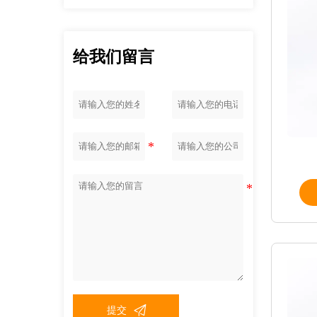
给我们留言

提交