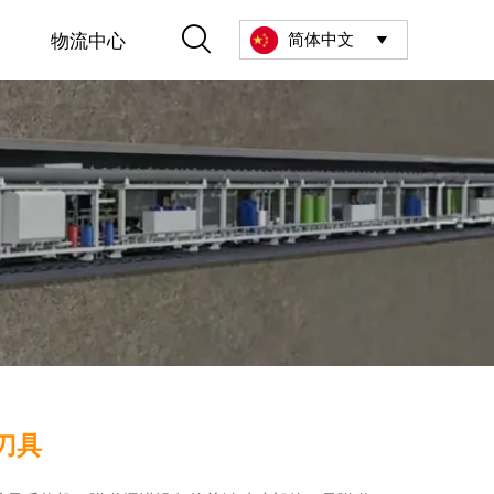

物流中心
简体中文

刀具