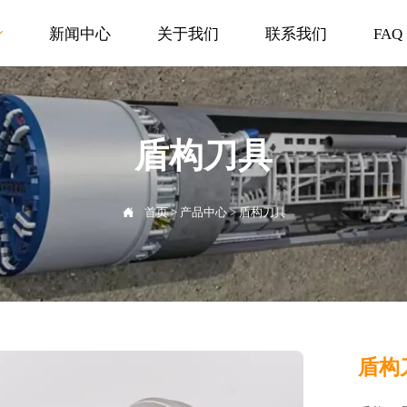
新闻中心
关于我们
联系我们
FAQ

盾构刀具

首页
>
产品中心
>
盾构刀具
盾构