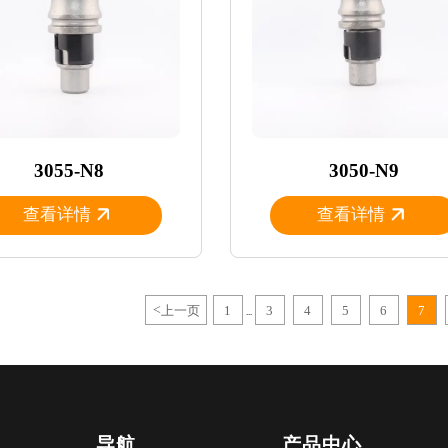
3055-N8
3050-N9
查看详情
查看详情
<
上一页
1
3
4
5
6
7
...
导航
产品中心