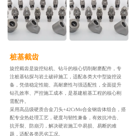
桩基截齿
旋挖截齿是旋挖钻机、钻斗的核心切削耐磨配件，专
注桩基钻探与岩土破碎施工，适配各类大中型旋挖设
备，凭借稳定性能、高耐磨性与强适配性，全面提升
钻孔效率、严控施工成本，是基建桩基工程的核心刚
需配件。
采用高品级硬质合金刀头+42CrMo合金钢齿体组合，搭
配专业热处理工艺，硬度与韧性兼备，有效抗冲击、
抗开裂、防崩刃，解决硬岩施工中易损、易断的难
题，适配各类恶劣工况。