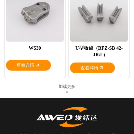
WS39
U型板齿（BFZ-SB 42-
JR/L)
查看详情
查看详情
加载更多
∨